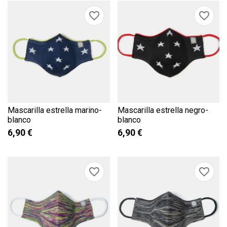
favorite_border
favorite_border
Mascarilla estrella marino-
Mascarilla estrella negro-
blanco
blanco
6,90 €
6,90 €
favorite_border
favorite_border