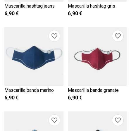
Mascarilla hashtag jeans
Mascarilla hashtag gris
6,90 €
6,90 €
favorite_border
favorite_border
Mascarilla banda marino
Mascarilla banda granate
6,90 €
6,90 €
favorite_border
favorite_border