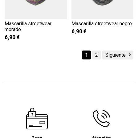
Mascarilla streetwear
Mascarilla streetwear negro
morado
6,90 €
6,90 €

1
2
Siguiente