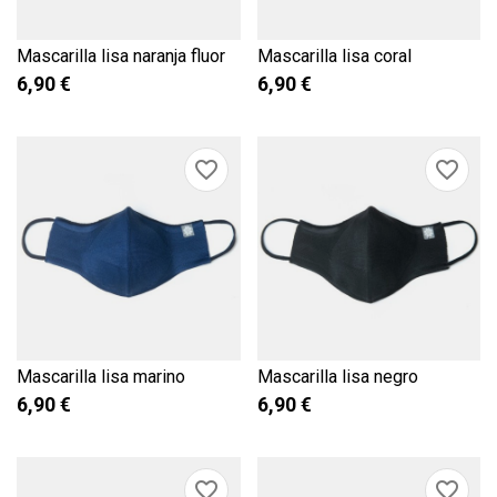
Mascarilla lisa naranja fluor
Mascarilla lisa coral
6,90 €
6,90 €
favorite_border
favorite_border
Mascarilla lisa marino
Mascarilla lisa negro
6,90 €
6,90 €
favorite_border
favorite_border