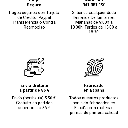
Pago
Atención
Seguro
941 381 190
Pagos seguros con Tarjeta
Si tienes cualquier duda
de Crédito, Paypal
llámanos De lun. a vier.
Transferencia o Contra
Mañanas de 9:00h a
Reembolso
13:30h, Tardes de 15:00 a
18:30.
Envío Gratuito
Fabricado
a partir de 86 €
en España
Envío (península) 5,50 €,
Todos nuestros productos
Gratuito en pedidos
han sido fabricados en
superiores a 86 €
España con materias
primas de primera calidad