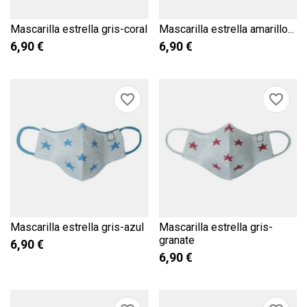
Mascarilla estrella gris-coral
Mascarilla estrella amarillo...
6,90 €
6,90 €
favorite_border
favorite_border
Mascarilla estrella gris-azul
Mascarilla estrella gris-
granate
6,90 €
6,90 €