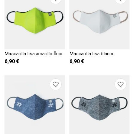
Mascarilla lisa amarillo flúor
Mascarilla lisa blanco
6,90 €
6,90 €
favorite_border
favorite_border