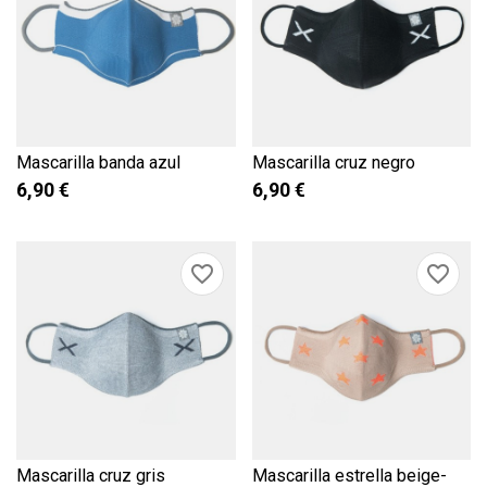
Mascarilla banda azul
Mascarilla cruz negro
6,90 €
6,90 €
favorite_border
favorite_border
Mascarilla cruz gris
Mascarilla estrella beige-