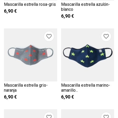
Mascarilla estrella rosa-gris
Mascarilla estrella azulón-
blanco
6,90 €
6,90 €
favorite_border
favorite_border
Mascarilla estrella gris-
Mascarilla estrella marino-
naranja
amarillo...
6,90 €
6,90 €
favorite_border
favorite_border