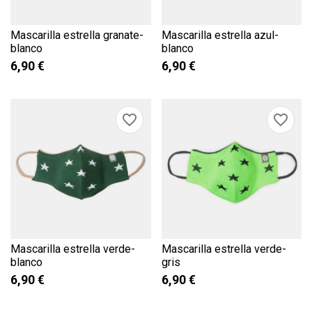
Mascarilla estrella granate-
Mascarilla estrella azul-
blanco
blanco
6,90 €
6,90 €
favorite_border
favorite_border
Mascarilla estrella verde-
Mascarilla estrella verde-
blanco
gris
6,90 €
6,90 €