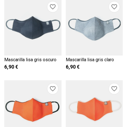
favorite_border
favorite_border
Mascarilla lisa gris oscuro
Mascarilla lisa gris claro
6,90 €
6,90 €
favorite_border
favorite_border