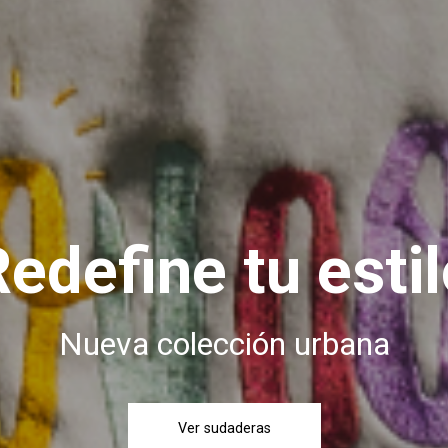
edefine tu esti
Nueva colección urbana
Ver sudaderas