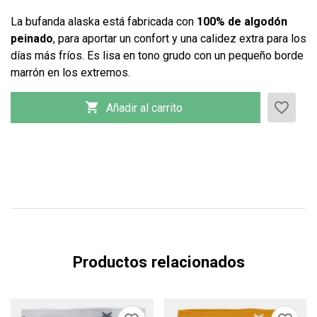
La bufanda alaska está fabricada con
100% de algodón
peinado
, para aportar un confort y una calidez extra para los
días más fríos. Es lisa en tono grudo con un pequeño borde
marrón en los extremos.
favorite_border

Añadir al carrito
Productos relacionados
×
×
CREAR LISTA DE DESEOS
INICIAR SESIÓN