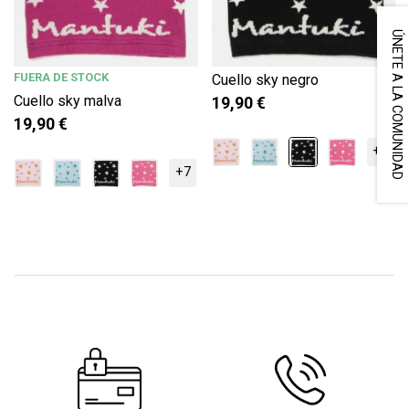
ÚNETE A LA COMUNIDAD
FUERA DE STOCK
Cuello sky negro
Cuello sky malva
19,90 €
19,90 €
+7
+7