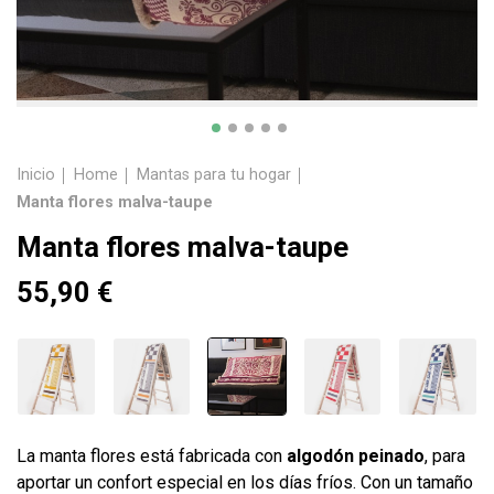
Inicio
Home
Mantas para tu hogar
Manta flores malva-taupe
Manta flores malva-taupe
55,90 €
La manta flores está fabricada con
algodón peinado
, para
aportar un confort especial en los días fríos. Con un tamaño