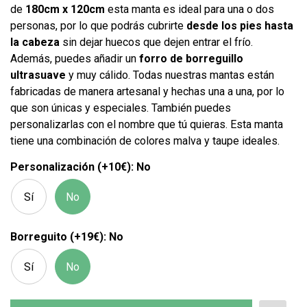
de
180cm x 120cm
esta manta es ideal para una o dos
personas, por lo que podrás cubrirte
desde los pies hasta
la cabeza
sin dejar huecos que dejen entrar el frío.
Además, puedes añadir un
forro de borreguillo
ultrasuave
y muy cálido. Todas nuestras mantas están
fabricadas de manera artesanal y hechas una a una, por lo
que son únicas y especiales. También puedes
personalizarlas con el nombre que tú quieras. Esta manta
tiene una combinación de colores malva y taupe ideales.
Personalización (+10€): No
Sí
No
Borreguito (+19€): No
Sí
No