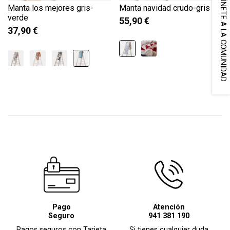
ÚNETE A LA COMUNIDAD
Manta los mejores gris-
Manta navidad crudo-gris
verde
55,90 €
37,90 €
Pago
Atención
Seguro
941 381 190
Pagos seguros con Tarjeta
Si tienes cualquier duda