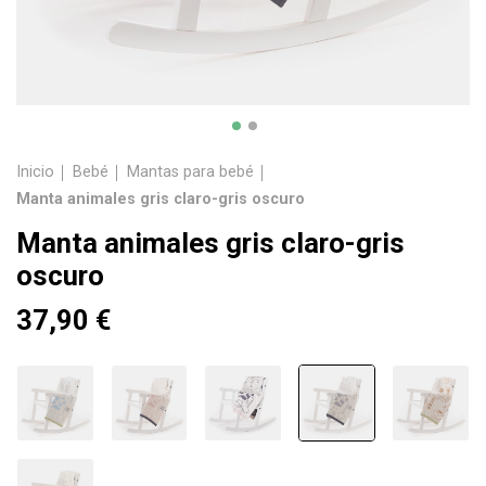
Inicio
Bebé
Mantas para bebé
Manta animales gris claro-gris oscuro
Manta animales gris claro-gris
oscuro
37,90 €