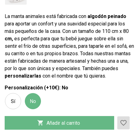
La manta animales está fabricada con
algodón peinado
para aportar un confort y una suavidad especial para los
más pequeños de la casa. Con un tamaño de 110 cm x 80
cm,
es perfecta para que tu bebé juegue sobre ella sin
sentir el frío de otras superficies, para taparle en el sofá, en
su carrito o en tus propios brazos. Todas nuestras mantas
están fabricadas de manera artesanal y hechas una a una,
por lo que son únicas y especiales. También puedes
personalizarlas
con el nombre que tú quieras.
Personalización (+10€): No
Sí
No
favorite_border

Añadir al carrito