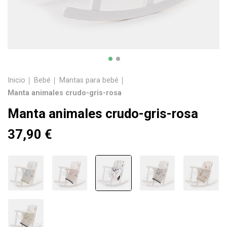
Inicio
Bebé
Mantas para bebé
Manta animales crudo-gris-rosa
Manta animales crudo-gris-rosa
37,90 €