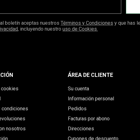
 al boletín aceptas nuestros
Términos y Condiciones
y que has l
rivacidad
, incluyendo nuestro
uso de Cookies.
CIÓN
ÁREA DE CLIENTE
e cookies
Su cuenta
l
Información personal
 condiciones
Pedidos
evoluciones
Facturas por abono
on nosotros
Direcciones
ión
Cupones de descuento