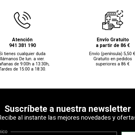
Atención
Envío Gratuito
941 381 190
a partir de 86 €
Si tienes cualquier duda
Envío (península) 5,50 €
llámanos De lun. a vier.
Gratuito en pedidos
ñanas de 9:00h a 13:30h,
superiores a 86 €
Tardes de 15:00 a 18:30.
Suscríbete a nuestra newsletter
Recibe al instante las mejores novedades y oferta
nico