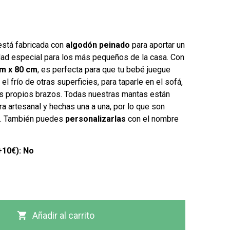
está fabricada con
algodón peinado
para aportar un
dad especial para los más pequeños de la casa. Con
m x 80 cm
, es perfecta para que tu bebé juegue
 el frío de otras superficies, para taparle en el sofá,
tus propios brazos. Todas nuestras mantas están
a artesanal y hechas una a una, por lo que son
s. También puedes
personalizarlas
con el nombre
+10€): No

Añadir al carrito