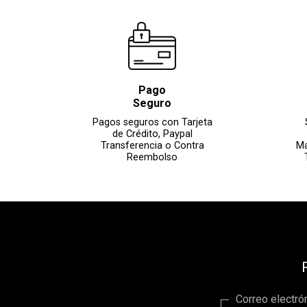
Pago
Seguro
Pagos seguros con Tarjeta
de Crédito, Paypal
Transferencia o Contra
Ma
Reembolso
Correo electró