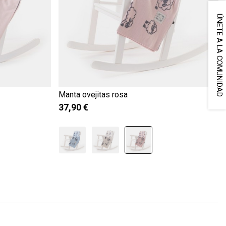
ÚNETE A LA COMUNIDAD
Manta ovejitas rosa
37,90 €