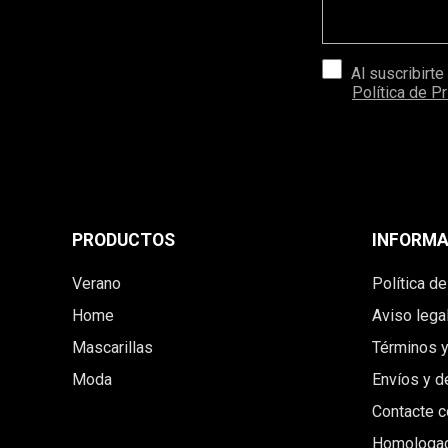
Al suscribirte
Política de P
PRODUCTOS
INFORMA
Verano
Política d
Home
Aviso lega
Mascarillas
Términos y
Moda
Envíos y d
Contacte c
Homologac